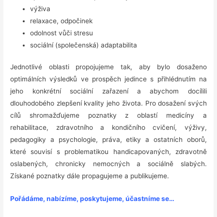
výživa
relaxace, odpočinek
odolnost vůči stresu
sociální (společenská) adaptabilita
Jednotlivé oblasti propojujeme tak, aby bylo dosaženo
optimálních výsledků ve prospěch jedince s přihlédnutím na
jeho konkrétní sociální zařazení a abychom docílili
dlouhodobého zlepšení kvality jeho života. Pro dosažení svých
cílů shromažďujeme poznatky z oblastí medicíny a
rehabilitace, zdravotního a kondičního cvičení, výživy,
pedagogiky a psychologie, práva, etiky a ostatních oborů,
které souvisí s problematikou handicapovaných, zdravotně
oslabených, chronicky nemocných a sociálně slabých.
Získané poznatky dále propagujeme a publikujeme.
Pořádáme, nabízíme, poskytujeme, účastníme se…