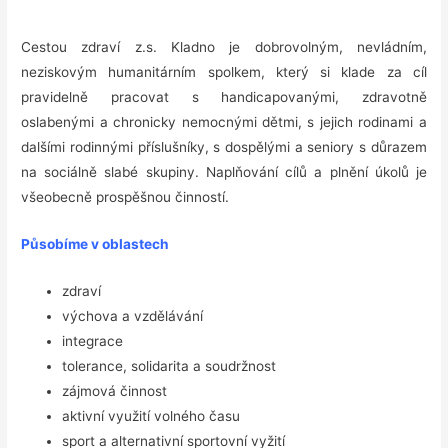
Cestou zdraví z.s. Kladno je dobrovolným, nevládním,
neziskovým humanitárním spolkem, který si klade za cíl
pravidelně pracovat s handicapovanými, zdravotně
oslabenými a chronicky nemocnými dětmi, s jejich rodinami a
dalšími rodinnými příslušníky, s dospělými a seniory s důrazem
na sociálně slabé skupiny. Naplňování cílů a plnění úkolů je
všeobecně prospěšnou činností.
Působíme v oblastech
zdraví
výchova a vzdělávání
integrace
tolerance, solidarita a soudržnost
zájmová činnost
aktivní využití volného času
sport a alternativní sportovní vyžití