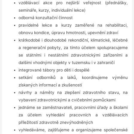
vzdělávací akce pro nejširší veřejnost (přednášky,
semináře, kurzy, individuální lekce)
odborná konzultační činnost
pravidelné lekce a kurzy zaměřené na rehabilitaci,
obnovu kondice, úpravu hmotnosti, upevnění zdraví
krátkodobé i dlouhodobé rekondiční, klimatické, léčebné
a regenerační pobyty, za tímto účelem spolupracujeme
se státními i nestátními zdravotnickými zařízeními a
dalšími vhodnými objekty v tuzemsku i v zahraničí
integrované tábory pro děti i dospělé
setkání odborníků a laiků, koordinujeme výměnu
získaných informací a zkušeností
návrhy a náměty na zlepšení zdravotního stavu, na
vybavení zdravotnickými a cvičebními pomůckami
jednáme se zaměstnavateli, pracovními úřady a školami
za účelem vyhledání pracovních a vzdělávacích
příležitostí zdravotně znevýhodněných
vyhledáváme, zajišťujeme a organizujeme společenské