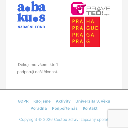
Děkujeme všem, kteří
podporují naši činnost.
GDPR
Kdo jsme
Aktivity
Univerzita 3. věku
Poradna
Podpořte nás
Kontakt
Copyright © 2026
Cestou zdraví zapsaný spolek