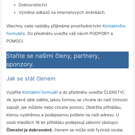
Dobrovolnictví.
Výměna odkazů na internetových stránkách.
Všechny vaše nabídky přijímáme prostřednictvím
Kontaktního
formuláře
. Do předmětu uveďte váš návrh PODPORY a
POMOCI.
Staňte se našimi členy, partnery,
sponzory.
Jak se stát členem
Vyplňte
Kontaktní formulář
a do předmětu uveďte ČLENSTVÍ.
Ve zprávě dále sdělte, jakou formou se chcete do naší činnosti
zapojit, jak můžete nebo chcete pomoci. Obdržíte přihlášku,
kterou vyplněnou a podepsanou pošlete na naši adresu. U
osob mladších 18 let přihlášku podepisují zákonní zástupci.
Členství je dobrovolné
, členem se může stát fyzická osoba