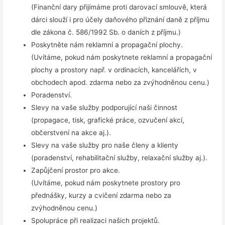
(Finanční dary přijímáme proti darovací smlouvě, která
dárci slouží i pro účely daňového přiznání daně z příjmu
dle zákona č. 586/1992 Sb. o daních z příjmu.)
Poskytněte nám reklamní a propagační plochy.
(Uvítáme, pokud nám poskytnete reklamní a propagační
plochy a prostory např. v ordinacích, kancelářích, v
obchodech apod. zdarma nebo za zvýhodněnou cenu.)
Poradenství.
Slevy na vaše služby podporující naši činnost
(propagace, tisk, grafické práce, ozvučení akcí,
občerstvení na akce aj.).
Slevy na vaše služby pro naše členy a klienty
(poradenství, rehabilitační služby, relaxační služby aj.).
Zapůjčení prostor pro akce.
(Uvítáme, pokud nám poskytnete prostory pro
přednášky, kurzy a cvičení zdarma nebo za
zvýhodněnou cenu.)
Spolupráce při realizaci našich projektů.