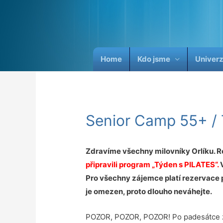
Home
Kdo jsme
Univerz
Senior Camp 55+ / 
Zdravíme všechny milovníky Orlíku. 
připravili program „Týden s PILATES“.
Pro všechny zájemce platí rezervace 
je omezen, proto dlouho neváhejte.
POZOR, POZOR, POZOR! Po padesátce ž