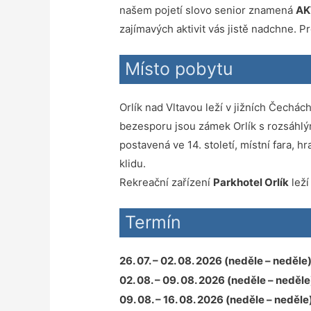
našem pojetí slovo senior znamená
AK
zajímavých aktivit vás jistě nadchne. Pr
Místo pobytu
Orlík nad Vltavou leží v jižních Čechác
bezesporu jsou zámek Orlík s rozsáhlý
postavená ve 14. století, místní fara, 
klidu.
Rekreační zařízení
Parkhotel Orlík
leží
Termín
26. 07. – 02. 08. 2026 (neděle – neděle
02. 08. – 09. 08. 2026
(neděle – neděle
09. 08. – 16. 08. 2026 (neděle – neděle