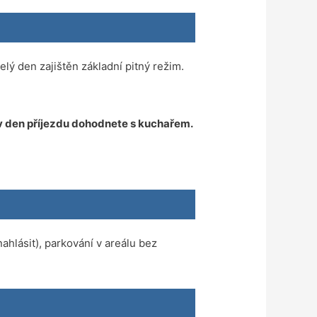
ý den zajištěn základní pitný režim.
i v den příjezdu dohodnete s kuchařem.
ahlásit), parkování v areálu bez