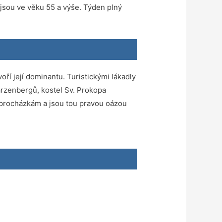
 jsou ve věku 55 a výše. Týden plný
oří její dominantu. Turistickými lákadly
rzenbergů, kostel Sv. Prokopa
 k procházkám a jsou tou pravou oázou