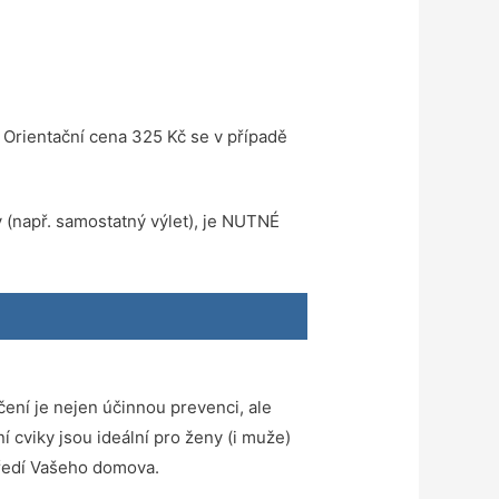
 Orientační cena 325 Kč se v případě
ty (např. samostatný výlet), je NUTNÉ
čení je nejen účinnou prevenci, ale
ní cviky jsou ideální pro ženy (i muže)
tředí Vašeho domova.