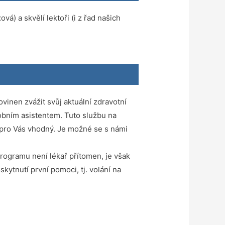
á) a skvělí lektoři (i z řad našich
vinen zvážit svůj aktuální zdravotní
obním asistentem. Tuto službu na
 pro Vás vhodný. Je možné se s námi
programu není lékař přítomen, je však
ytnutí první pomoci, tj. volání na