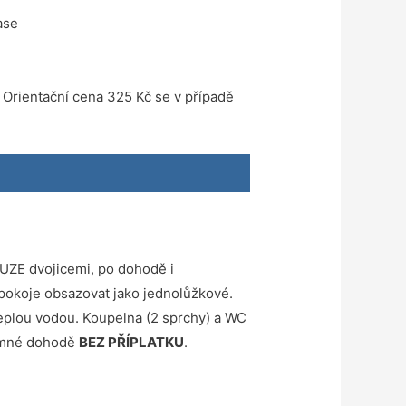
ase
 Orientační cena 325 Kč se v případě
UZE dvojicemi, po dohodě i
pokoje obsazovat jako jednolůžkové.
teplou vodou. Koupelna (2 sprchy) a WC
jemné dohodě
BEZ PŘÍPLATKU
.